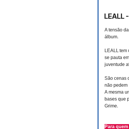
LEALL -
A tensão da 
álbum.
LEALL tem u
se pauta em
juventude a
São cenas 
não pedem l
A mesma urg
bases que 
Grime.
Para quem 