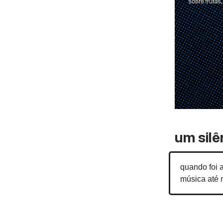
um silê
quando foi a
música até