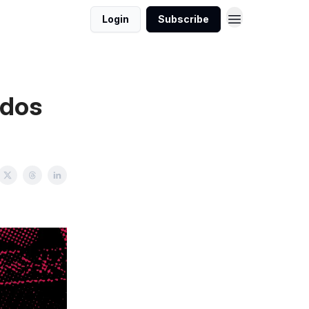
Login
Subscribe
ados