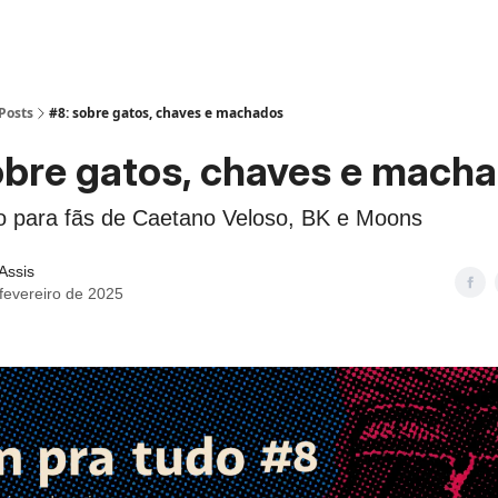
Posts
#8: sobre gatos, chaves e machados
obre gatos, chaves e mach
̃o para fãs de Caetano Veloso, BK e Moons
 Assis
fevereiro de 2025