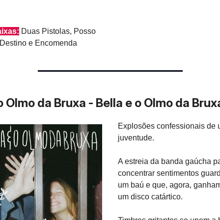
aixas:
Duas Pistolas, Posso
Destino e Encomenda
 o Olmo da Bruxa - Bella e o Olmo da Brux
Explosões confessionais de 
juventude.
A estreia da banda gaúcha p
concentrar sentimentos gua
um baú e que, agora, ganha
um disco catártico.