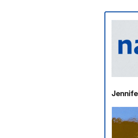
Jennife