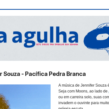
r Souza - Pacífica Pedra Branca
A música de Jennifer Souza 
Seja com Moons, ao lado de
ou em carreira solo, suas c
invadem o ouvinte para muit
própria escuta.