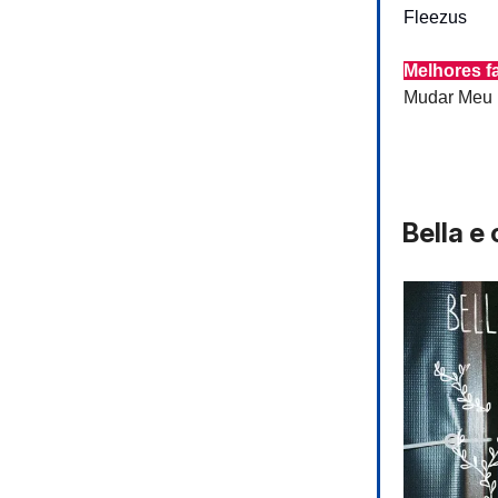
Fleezus
Melhores f
Mudar Meu 
Bella e