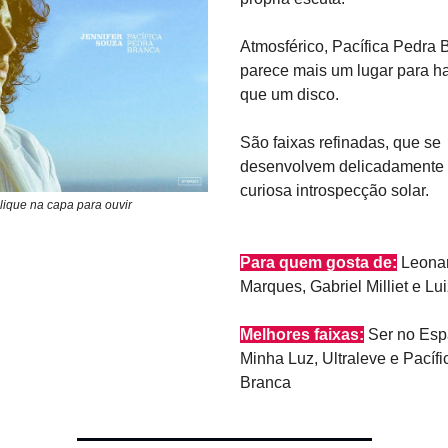
Atmosférico, Pacífica Pedra 
parece mais um lugar para ha
que um disco.
São faixas refinadas, que se
desenvolvem delicadamente
curiosa introspecção solar.
lique na capa para ouvir
Para quem gosta de:
Leona
Marques, Gabriel Milliet e Lu
Melhores faixas:
Ser no Esp
Minha Luz, Ultraleve e Pacíf
Branca