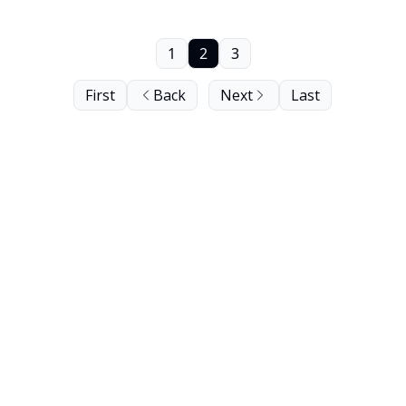
1
2
3
First
Back
Next
Last