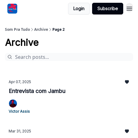
Login
Subscribe
Som Pra Tudo
Archive
Page 2
Archive
Apr 07, 2025
Entrevista com Jambu
Victor Assis
Mar 31, 2025